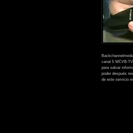
Backchannelmedia
canal 5 WCVB-TV d
para salvar inform
poder después rev
de este servicio e