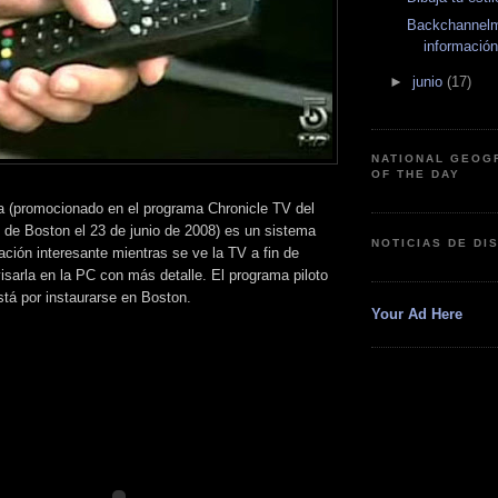
Backchannelm
información
►
junio
(17)
NATIONAL GEOG
OF THE DAY
 (promocionado en el programa Chronicle TV del
e Boston el 23 de junio de 2008) es un sistema
NOTICIAS DE DI
ación interesante mientras se ve la TV a fin de
isarla en la PC con más detalle. El programa piloto
stá por instaurarse en Boston.
Your Ad Here