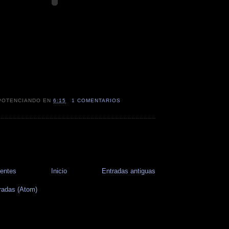
POTENCIANDO
EN
6:15
1 COMENTARIOS
ientes
Inicio
Entradas antiguas
radas (Atom)