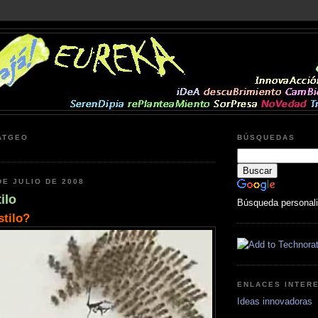
ATGEO
BÚSQUEDAS
DE JULIO DE 2008
ilo
Búsqueda personal
stilo?
ENLACES INTER
Ideas innovadoras