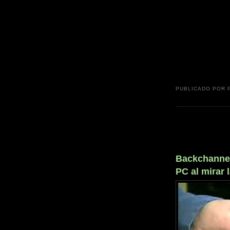
PUBLICADO POR
Backchannel
PC al mirar 