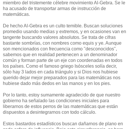
miembro del tristemente célebre movimiento Al-Gebra. Se le
ha acusado de transportar armas de instrucción de
matemáticas.
De hecho Al-Gebra es un culto temible. Buscan soluciones
promedio usando medias y extremos, y en ocasiones van en
tangente buscando valores absolutos. Se trata de cifras
bastante sombrías, con nombres como equis y ye. Aunque
son mencionados con frecuencia como "desconocidos",
sabemos que en realidad pertenecen a un denominador
común y forman parte de un eje con coordenadas en todos
los países. Como el famoso griego Isósceles solía decir,
sólo hay 3 lados en cada triángulo y si Dios nos hubiese
querido dejar mejor preparados para las matemáticas nos
hubiese dado más dedos en las manos y en los pies.
Por lo tanto, estoy sumamente agradecido de que nuestro
gobierno ha señalado las condiciones iniciales para
liberarnos de estos perros de las matemáticas que están
dispuestos a desintegrarnos con todo cálculo.
Estos bastardos estadísticos buscan dañarnos de plano en