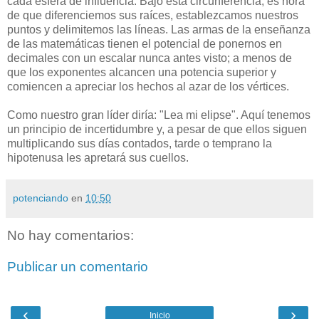
cada esfera de influencia. Bajo esta circunferencia, es hora
de que diferenciemos sus raíces, establezcamos nuestros
puntos y delimitemos las líneas. Las armas de la enseñanza
de las matemáticas tienen el potencial de ponernos en
decimales con un escalar nunca antes visto; a menos de
que los exponentes alcancen una potencia superior y
comiencen a apreciar los hechos al azar de los vértices.
Como nuestro gran líder diría: "Lea mi elipse". Aquí tenemos
un principio de incertidumbre y, a pesar de que ellos siguen
multiplicando sus días contados, tarde o temprano la
hipotenusa les apretará sus cuellos.
potenciando
en
10:50
No hay comentarios:
Publicar un comentario
‹
›
Inicio