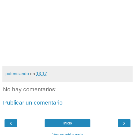
potenciando
en
13:17
No hay comentarios:
Publicar un comentario
‹
›
Inicio
Ver versión web