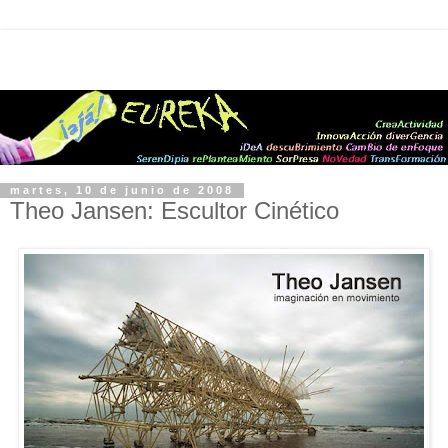
martes, 10 de junio de 2008
Theo Jansen: Escultor Cinético