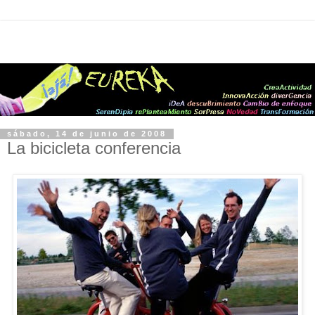
sábado, 14 de junio de 2008
La bicicleta conferencia