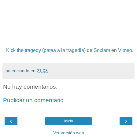
Kick the tragedy (patea a la tragedia)
de
Soxiam
en
Vimeo
.
potenciando
en
21:03
No hay comentarios:
Publicar un comentario
‹
›
Inicio
Ver versión web