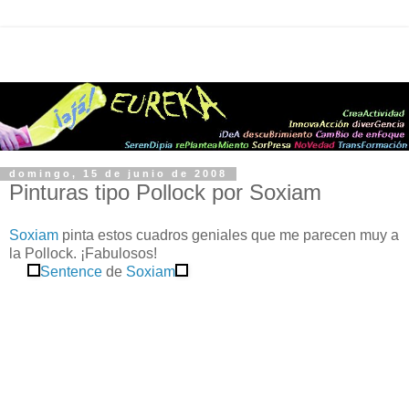
domingo, 15 de junio de 2008
Pinturas tipo Pollock por Soxiam
Soxiam
pinta estos cuadros geniales que me parecen muy a
la Pollock. ¡Fabulosos!
Sentence
de
Soxiam