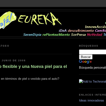
ATGEO
BÚSQUEDAS
E JUNIO DE 2008
flexible y una Nueva piel para el
Búsqueda personal
n términos de piel o vestido para el auto?
ENLACES INTER
Ideas innovadoras