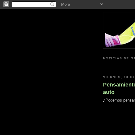
NOTICIAS DE N
VIERNES, 13 D
Pensamiento 
auto
¿Podemos pensar e